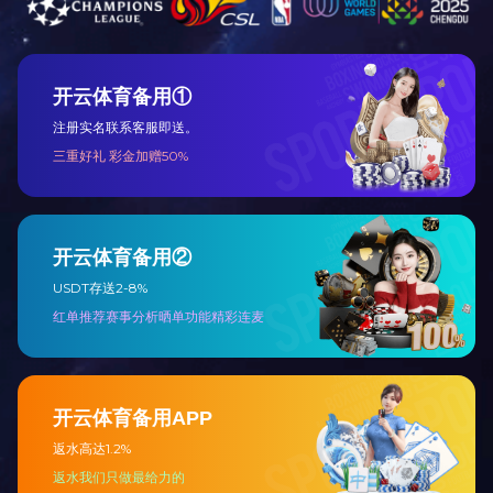
201
纸
纸
脆