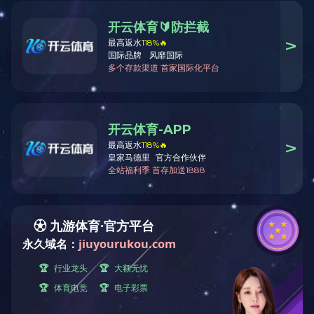
202
纸
纸
袋
202
纸
纸