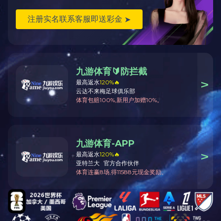
设
201
纸
纸
森