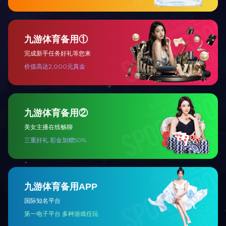
纸袋九游网页版
纸袋半九游网页版
九游网页
双拼生产线
资料下载
单拼生产线
Copyright © YASEN 2023-2025 All Rights Reserved.
粤ICP备190216