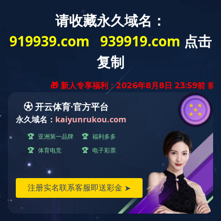
首页
亚森动态