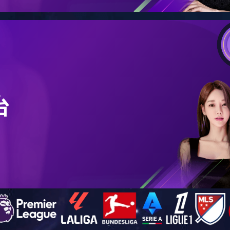
时间：2019-11-26 01:11
来源：
小编
手工包装快得多，要可以看到了在我们的包装上也是有很多要求的，给
装机每分钟可达数百块甚至上千块，提高效率数十倍。
据包装物品的要求，所以要看到了在这使用上，可以要按照需要的形态
也要这对出口商品尤为重要，只有机械包装，这个时候，我们建议大家就
让我们使用的更加方便。这个时候，就是要看到了在真空包装、充气包