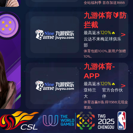
大家举个例子如糖果包装，在传统的手工包糖1
大小能够要得到规格一致的包装物，并且这上面
是能达到包装规格化其次就是产品标准化，符合
装、贴体包装、等压灌装等，这些都是手工包装