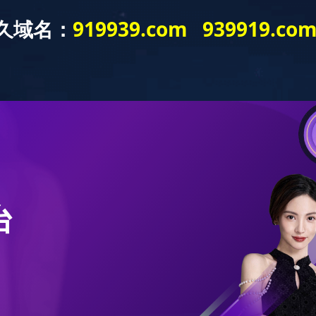
首页
纸袋九游网页版
纸袋半九游网页版
九游网页版
纸袋机提升了生产效率